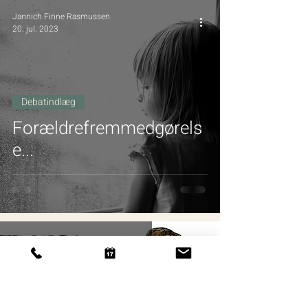
Jannich Finne Rasmussen
20. jul. 2023
Debatindlæg
Forældrefremmedgørels
e...
Jannich Finne Rasmussen
1. mar. 2023